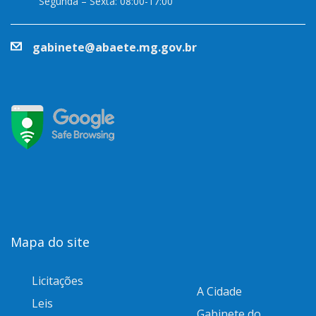
Segunda – Sexta: 08:00-17:00
gabinete@abaete.mg.gov.br
Mapa do site
Licitações
A Cidade
Leis
Gabinete do