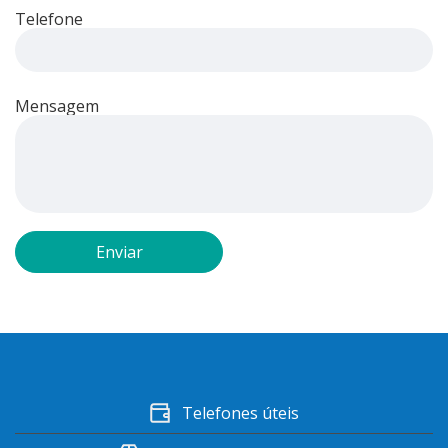
Telefone
Mensagem
Telefones úteis