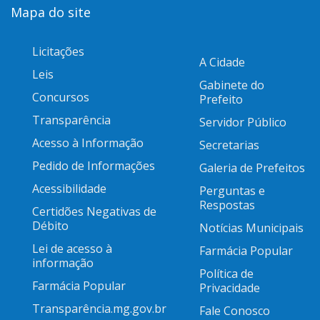
Mapa do site
Licitações
A Cidade
Leis
Gabinete do
Concursos
Prefeito
Transparência
Servidor Público
Acesso à Informação
Secretarias
Pedido de Informações
Galeria de Prefeitos
Acessibilidade
Perguntas e
Respostas
Certidões Negativas de
Débito
Notícias Municipais
Lei de acesso à
Farmácia Popular
informação
Política de
Farmácia Popular
Privacidade
Transparência.mg.gov.br
Fale Conosco