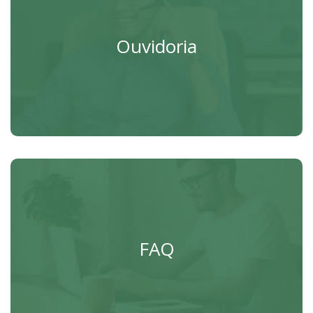
Ouvidoria
Reclamações, denúncias, solicitações e sugestões.
Ouvidoria
Acessar
Perguntas e respostas
Perguntas e respostas frequentes.
FAQ
Acessar