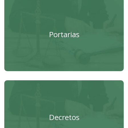
Portarias
Portarias do Município.
Portarias
Acessar
Decretos
Decretos do Município.
Decretos