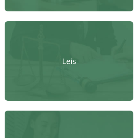
Leis
Leis Municipais.
Leis
Acessar
Telefones