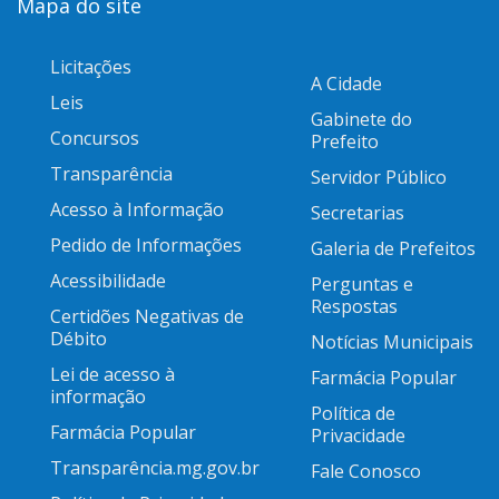
Mapa do site
Licitações
A Cidade
Leis
Gabinete do
Concursos
Prefeito
Transparência
Servidor Público
Acesso à Informação
Secretarias
Pedido de Informações
Galeria de Prefeitos
Acessibilidade
Perguntas e
Respostas
Certidões Negativas de
Débito
Notícias Municipais
Lei de acesso à
Farmácia Popular
informação
Política de
Farmácia Popular
Privacidade
Transparência.mg.gov.br
Fale Conosco