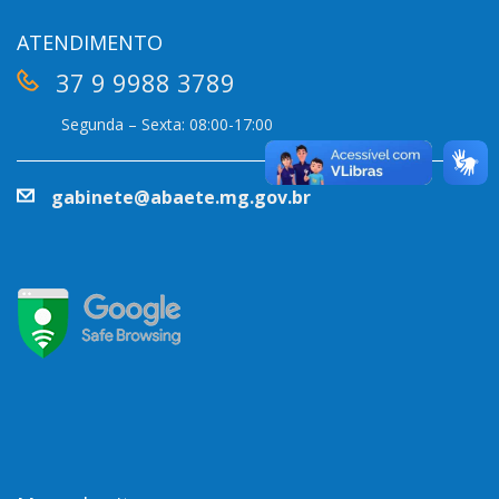
ATENDIMENTO
37 9 9988 3789
Segunda – Sexta: 08:00-17:00
gabinete@abaete.mg.gov.br