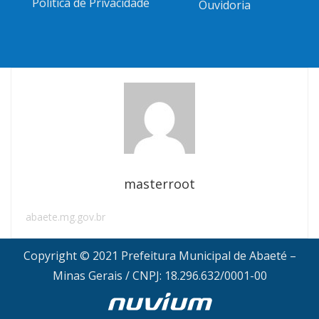
Política de Privacidade
Ouvidoria
masterroot
abaete.mg.gov.br
Copyright © 2021 Prefeitura Municipal de Abaeté –
Minas Gerais / CNPJ: 18.296.632/0001-00