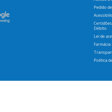
Pedido d
Acessibil
Certidões
Débito
Lei de ac
Farmácia
Transpar
Política d