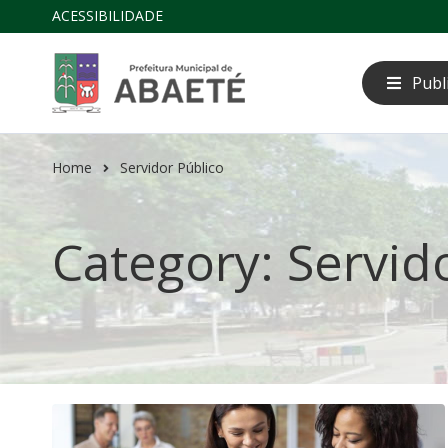
ACESSIBILIDADE
Publ
Home
Servidor Público
Category: Servid