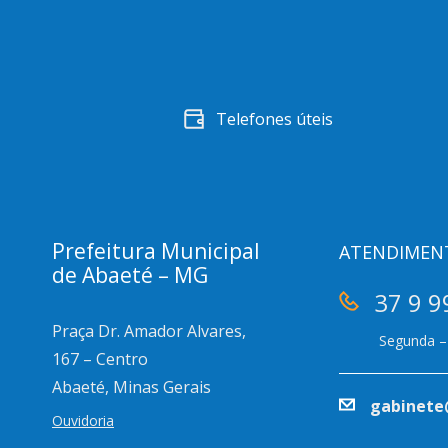
Telefones úteis
Prefeitura Municipal
ATENDIMEN
de Abaeté – MG
37 9 9
Praça Dr. Amador Alvares,
Segunda – 
167 – Centro
Abaeté, Minas Gerais
gabinete
Ouvidoria