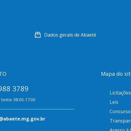
Dados gerais de Abaeté
TO
Mapa do sit
988 3789
Licitações
Sexta: 08:00-17:00
Leis
Concurso
@abaete.mg.gov.br
Transpar
Acesso à