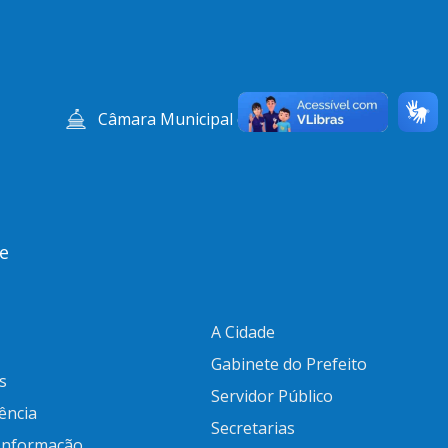
Câmara Municipal de Abaeté
e
A Cidade
Gabinete do Prefeito
s
Servidor Público
ência
Secretarias
 Informação