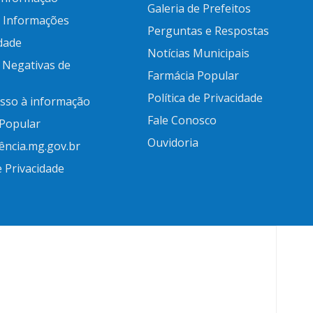
Galeria de Prefeitos
e Informações
Perguntas e Respostas
idade
Notícias Municipais
 Negativas de
Farmácia Popular
Política de Privacidade
esso à informação
Fale Conosco
 Popular
Ouvidoria
ência.mg.gov.br
e Privacidade