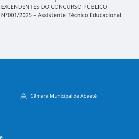
EXCENDENTES DO CONCURSO PÚBLICO
Po
N°001/2025 – Assistente Técnico Educacional
Câmara Municipal de Abaeté
e