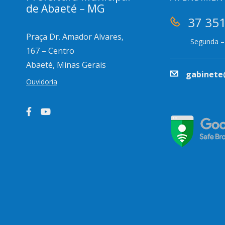
de Abaeté – MG
37 35
Praça Dr. Amador Alvares,
Segunda – 
167 – Centro
Abaeté, Minas Gerais
gabinete
Ouvidoria