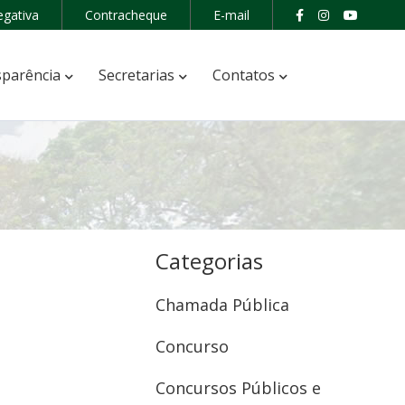
egativa
Contracheque
E-mail
parência
Secretarias
Contatos
Categorias
Chamada Pública
Concurso
Concursos Públicos e