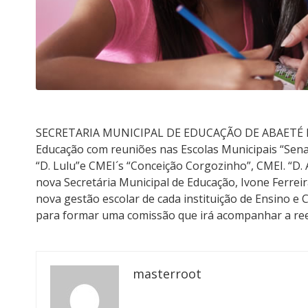
SECRETARIA MUNICIPAL DE EDUCAÇÃO DE ABAETÉ No di
Educação com reuniões nas Escolas Municipais “Senad