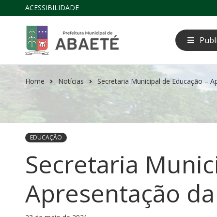
ACESSIBILIDADE
Publ
Home
Notícias
Secretaria Municipal de Educação – A
EDUCAÇÃO
Secretaria Munic
Apresentação da