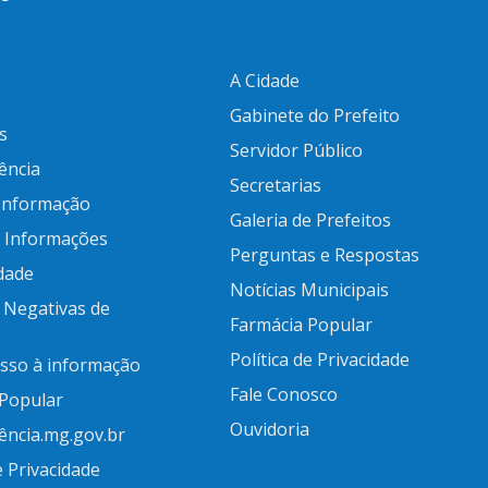
A Cidade
Gabinete do Prefeito
s
Servidor Público
ência
Secretarias
 Informação
Galeria de Prefeitos
e Informações
Perguntas e Respostas
idade
Notícias Municipais
 Negativas de
Farmácia Popular
Política de Privacidade
esso à informação
Fale Conosco
 Popular
Ouvidoria
ência.mg.gov.br
e Privacidade