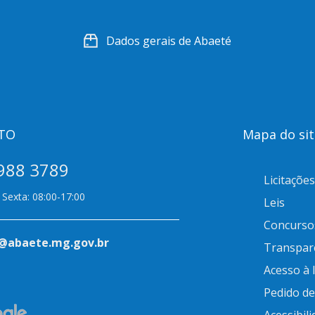
Dados gerais de Abaeté
TO
Mapa do sit
988 3789
Licitações
Sexta: 08:00-17:00
Leis
Concurso
@abaete.mg.gov.br
Transpar
Acesso à
Pedido d