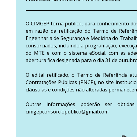
O CIMGEP torna público, para conhecimento dos 
em razão da retificação do Termo de Referênc
Engenharia de Segurança e Medicina do Trabalh
consorciados, incluindo a programação, execu
do MTE e com o sistema eSocial, com as adeq
abertura fica designada para o dia 31 de outubro 
O edital retificado, o Termo de Referência at
Contratações Públicas (PNCP), no site instituci
cláusulas e condições não alteradas permanecem
Outras informações poderão ser obtidas
cimgepconsorciopublico@gmail.com.