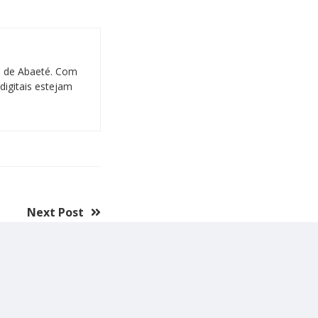
al de Abaeté. Com
digitais estejam
Next Post