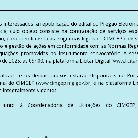
interessados, a republicação do edital do Pregão Eletrôni
ia, cujo objeto consiste na contratação de serviços esp
o, para atendimento às exigências legais do CIMGEP e de s
ção e gestão de ações em conformidade com as Normas Re
uações promovidas no instrumento convocatório. A ses
de 2025, às 09h00, na plataforma Licitar Digital (
www.licitar
ualizado e os demais anexos estarão disponíveis no Port
onal do CIMGEP (
www.cimgep.mg.gov.br
) e na plataforma Lic
 integralmente vigentes.
 junto à Coordenadoria de Licitações do CIMGEP, 