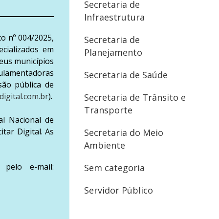
Secretaria de
Infraestrutura
co nº 004/2025,
Secretaria de
ecializados em
Planejamento
eus municípios
gulamentadoras
Secretaria de Saúde
são pública de
digital.com.br
).
Secretaria de Trânsito e
Transporte
al Nacional de
itar Digital. As
Secretaria do Meio
Ambiente
pelo e-mail:
Sem categoria
Servidor Público