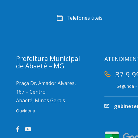
Telefones úteis
Prefeitura Municipal
ATENDIMEN
de Abaeté – MG
37 9 9
Praça Dr. Amador Alvares,
Segunda – 
167 – Centro
Abaeté, Minas Gerais
gabinete
Ouvidoria