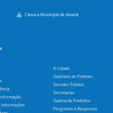
Câmara Municipal de Abaeté
e
A Cidade
Gabinete do Prefeito
s
Servidor Público
ência
Secretarias
 Informação
Galeria de Prefeitos
e Informações
Perguntas e Respostas