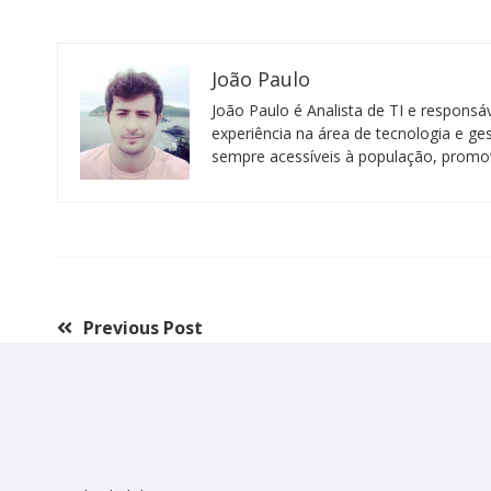
João Paulo
João Paulo é Analista de TI e respons
experiência na área de tecnologia e ge
sempre acessíveis à população, promov
Previous Post