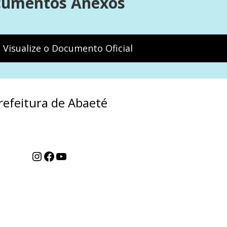
umentos Anexos
e Visualize o Documento Oficial
refeitura de Abaeté