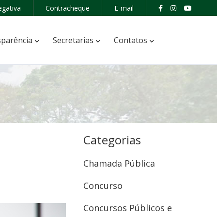
egativa
Contracheque
E-mail
parência
Secretarias
Contatos
Categorias
Chamada Pública
Concurso
Concursos Públicos e