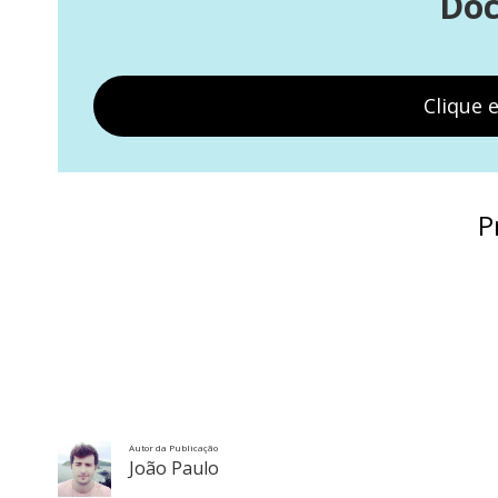
Doc
Clique 
P
Autor da Publicação
João Paulo