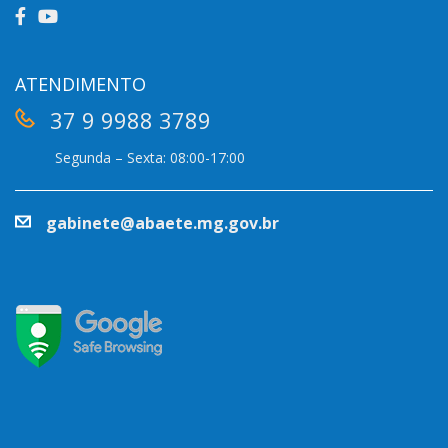
ATENDIMENTO
37 9 9988 3789
Segunda – Sexta: 08:00-17:00
gabinete@abaete.mg.gov.br