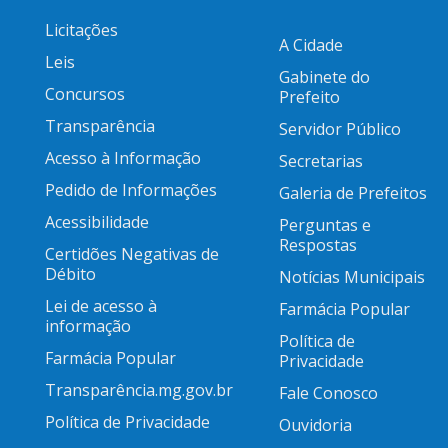
Licitações
A Cidade
Leis
Gabinete do
Concursos
Prefeito
Transparência
Servidor Público
Acesso à Informação
Secretarias
Pedido de Informações
Galeria de Prefeitos
Acessibilidade
Perguntas e
Respostas
Certidões Negativas de
Débito
Notícias Municipais
Lei de acesso à
Farmácia Popular
informação
Política de
Farmácia Popular
Privacidade
Transparência.mg.gov.br
Fale Conosco
Política de Privacidade
Ouvidoria