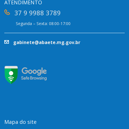
ATENDIMENTO
37 9 9988 3789
Segunda – Sexta: 08:00-17:00
gabinete@abaete.mg.gov.br
Mapa do site