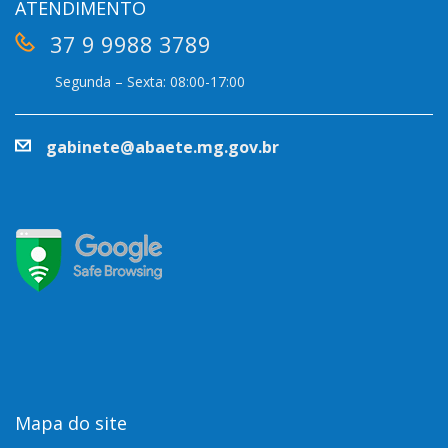
ATENDIMENTO
37 9 9988 3789
Segunda – Sexta: 08:00-17:00
gabinete@abaete.mg.gov.br
Mapa do site