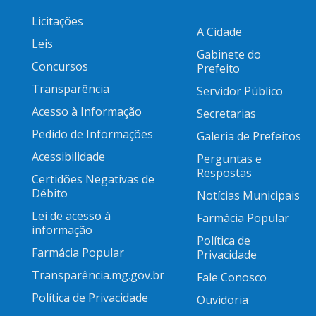
Licitações
A Cidade
Leis
Gabinete do
Concursos
Prefeito
Transparência
Servidor Público
Acesso à Informação
Secretarias
Pedido de Informações
Galeria de Prefeitos
Acessibilidade
Perguntas e
Respostas
Certidões Negativas de
Débito
Notícias Municipais
Lei de acesso à
Farmácia Popular
informação
Política de
Farmácia Popular
Privacidade
Transparência.mg.gov.br
Fale Conosco
Política de Privacidade
Ouvidoria