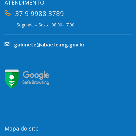
ATENDIMENTO
37 9 9988 3789
Segunda – Sexta: 08:00-17:00
gabinete@abaete.mg.gov.br
Mapa do site