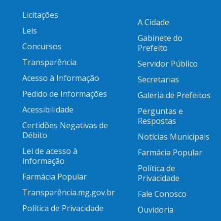
Licitações
A Cidade
Leis
Gabinete do
Concursos
Prefeito
Transparência
Servidor Público
Acesso à Informação
Secretarias
Pedido de Informações
Galeria de Prefeitos
Acessibilidade
Perguntas e
Respostas
Certidões Negativas de
Débito
Notícias Municipais
Lei de acesso à
Farmácia Popular
informação
Política de
Farmácia Popular
Privacidade
Transparência.mg.gov.br
Fale Conosco
Política de Privacidade
Ouvidoria