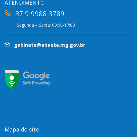
ATENDIMENTO
37 9 9988 3789
Segunda – Sexta: 08:00-17:00
gabinete@abaete.mg.gov.br
Mapa do site