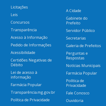
Licitações
A Cidade
Leis
Gabinete do
Concursos
Prefeito
Transparência
Servidor Público
Acesso à Informação
Secretarias
Pedido de Informações
Galeria de Prefeitos
Acessibilidade
Perguntas e
Respostas
Certidões Negativas de
Débito
Notícias Municipais
Lei de acesso à
Farmácia Popular
informação
Política de
Farmácia Popular
Privacidade
Transparência.mg.gov.br
Fale Conosco
Política de Privacidade
Ouvidoria