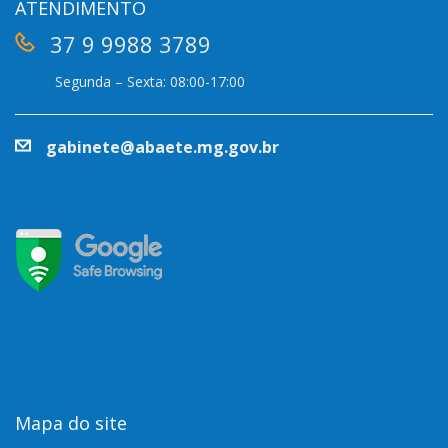
ATENDIMENTO
37 9 9988 3789
Segunda – Sexta: 08:00-17:00
gabinete@abaete.mg.gov.br
Mapa do site