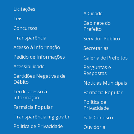
Licitações
A Cidade
Leis
Gabinete do
Concursos
Prefeito
Transparência
Servidor Público
Acesso à Informação
Secretarias
Pedido de Informações
Galeria de Prefeitos
Acessibilidade
Perguntas e
Respostas
Certidões Negativas de
Débito
Notícias Municipais
Lei de acesso à
Farmácia Popular
informação
Política de
Farmácia Popular
Privacidade
Transparência.mg.gov.br
Fale Conosco
Política de Privacidade
Ouvidoria