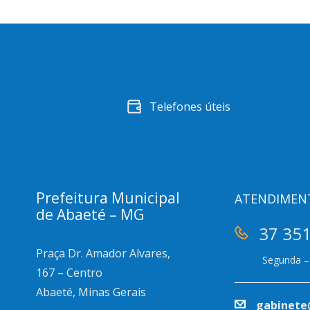
Telefones úteis
Prefeitura Municipal
ATENDIMEN
de Abaeté – MG
37 35
Praça Dr. Amador Alvares,
Segunda – 
167 – Centro
Abaeté, Minas Gerais
gabinete