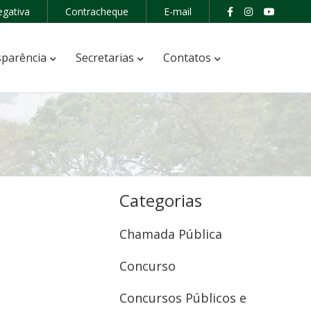
egativa
Contracheque
E-mail
parência
Secretarias
Contatos
Categorias
Chamada Pública
Concurso
Concursos Públicos e