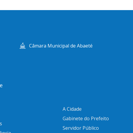
Câmara Municipal de Abaeté
e
A Cidade
Gabinete do Prefeito
s
Servidor Público