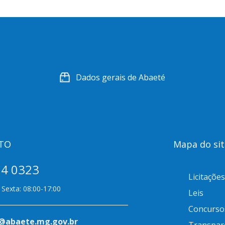
Dados gerais de Abaeté
TO
Mapa do sit
14 0323
Licitações
Sexta: 08:00-17:00
Leis
Concurso
@abaete.mg.gov.br