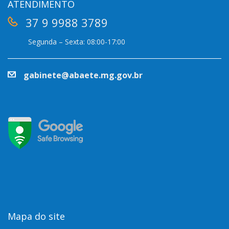
ATENDIMENTO
37 9 9988 3789
Segunda – Sexta: 08:00-17:00
gabinete@abaete.mg.gov.br
Mapa do site