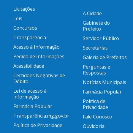
Licitações
A Cidade
Leis
Gabinete do
Concursos
Prefeito
Transparência
Servidor Público
Acesso à Informação
Secretarias
Pedido de Informações
Galeria de Prefeitos
Acessibilidade
Perguntas e
Respostas
Certidões Negativas de
Débito
Notícias Municipais
Lei de acesso à
Farmácia Popular
informação
Política de
Farmácia Popular
Privacidade
Transparência.mg.gov.br
Fale Conosco
Política de Privacidade
Ouvidoria