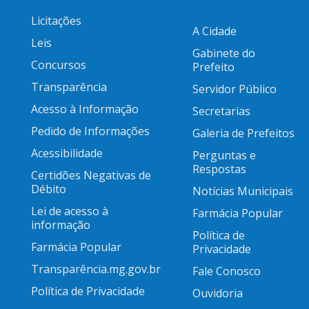
Licitações
A Cidade
Leis
Gabinete do
Concursos
Prefeito
Transparência
Servidor Público
Acesso à Informação
Secretarias
Pedido de Informações
Galeria de Prefeitos
Acessibilidade
Perguntas e
Respostas
Certidões Negativas de
Débito
Notícias Municipais
Lei de acesso à
Farmácia Popular
informação
Política de
Farmácia Popular
Privacidade
Transparência.mg.gov.br
Fale Conosco
Política de Privacidade
Ouvidoria