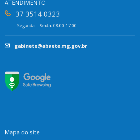
ATENDIMENTO
37 3514 0323
Segunda – Sexta: 08:00-17:00
gabinete@abaete.mg.gov.br
Mapa do site