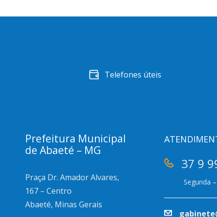
Telefones úteis
Prefeitura Municipal
ATENDIMEN
de Abaeté – MG
37 9 9
Praça Dr. Amador Alvares,
Segunda – 
167 – Centro
Abaeté, Minas Gerais
gabinete