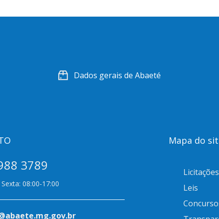
Dados gerais de Abaeté
TO
Mapa do sit
988 3789
Licitações
Sexta: 08:00-17:00
Leis
Concurso
@abaete.mg.gov.br