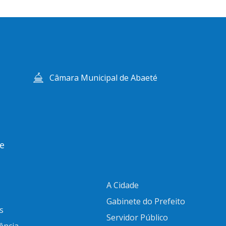
Câmara Municipal de Abaeté
e
A Cidade
Gabinete do Prefeito
s
Servidor Público