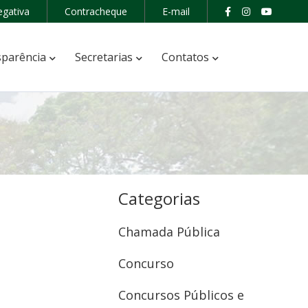
egativa
Contracheque
E-mail
parência
Secretarias
Contatos
Categorias
Chamada Pública
Concurso
Concursos Públicos e