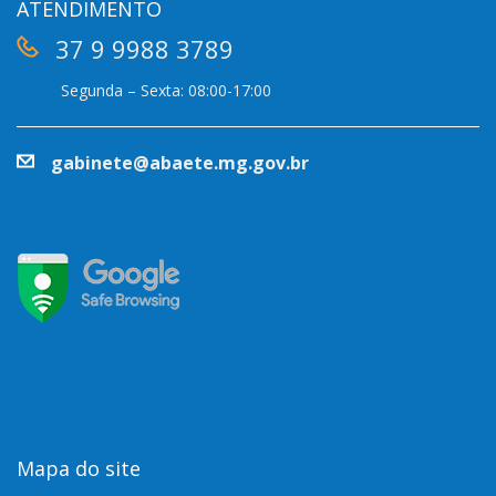
ATENDIMENTO
37 9 9988 3789
Segunda – Sexta: 08:00-17:00
gabinete@abaete.mg.gov.br
Mapa do site