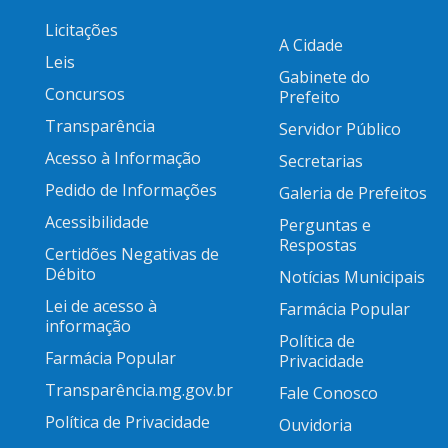
Licitações
A Cidade
Leis
Gabinete do
Concursos
Prefeito
Transparência
Servidor Público
Acesso à Informação
Secretarias
Pedido de Informações
Galeria de Prefeitos
Acessibilidade
Perguntas e
Respostas
Certidões Negativas de
Débito
Notícias Municipais
Lei de acesso à
Farmácia Popular
informação
Política de
Farmácia Popular
Privacidade
Transparência.mg.gov.br
Fale Conosco
Política de Privacidade
Ouvidoria