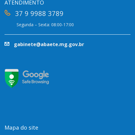
ATENDIMENTO
37 9 9988 3789
Segunda – Sexta: 08:00-17:00
gabinete@abaete.mg.gov.br
Mapa do site