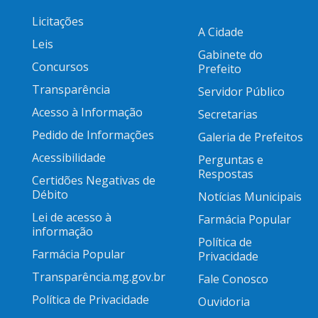
Licitações
A Cidade
Leis
Gabinete do
Concursos
Prefeito
Transparência
Servidor Público
Acesso à Informação
Secretarias
Pedido de Informações
Galeria de Prefeitos
Acessibilidade
Perguntas e
Respostas
Certidões Negativas de
Débito
Notícias Municipais
Lei de acesso à
Farmácia Popular
informação
Política de
Farmácia Popular
Privacidade
Transparência.mg.gov.br
Fale Conosco
Política de Privacidade
Ouvidoria