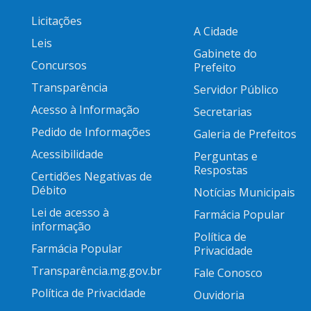
Licitações
A Cidade
Leis
Gabinete do
Concursos
Prefeito
Transparência
Servidor Público
Acesso à Informação
Secretarias
Pedido de Informações
Galeria de Prefeitos
Acessibilidade
Perguntas e
Respostas
Certidões Negativas de
Débito
Notícias Municipais
Lei de acesso à
Farmácia Popular
informação
Política de
Farmácia Popular
Privacidade
Transparência.mg.gov.br
Fale Conosco
Política de Privacidade
Ouvidoria