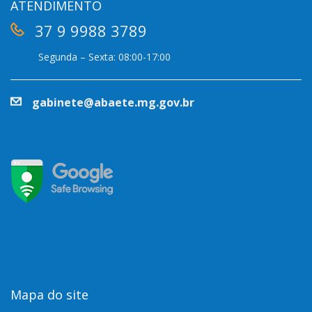
ATENDIMENTO
37 9 9988 3789
Segunda – Sexta: 08:00-17:00
gabinete@abaete.mg.gov.br
Mapa do site