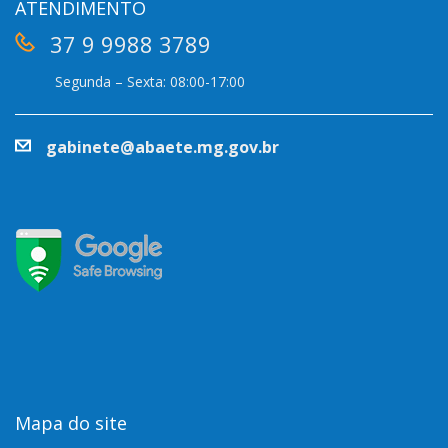
ATENDIMENTO
37 9 9988 3789
Segunda – Sexta: 08:00-17:00
gabinete@abaete.mg.gov.br
Mapa do site