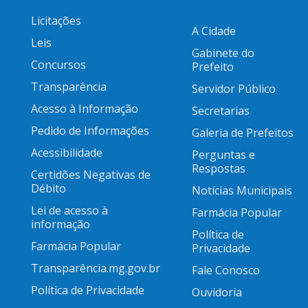
Licitações
A Cidade
Leis
Gabinete do
Concursos
Prefeito
Transparência
Servidor Público
Acesso à Informação
Secretarias
Pedido de Informações
Galeria de Prefeitos
Acessibilidade
Perguntas e
Respostas
Certidões Negativas de
Débito
Notícias Municipais
Lei de acesso à
Farmácia Popular
informação
Política de
Farmácia Popular
Privacidade
Transparência.mg.gov.br
Fale Conosco
Política de Privacidade
Ouvidoria