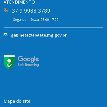
ATENDIMENTO
37 9 9988 3789
Segunda – Sexta: 08:00-17:00
gabinete@abaete.mg.gov.br
Mapa do site