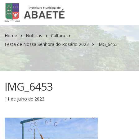
Home
Notícias
Cultura
Festa de Nossa Senhora do Rosário 2023
IMG_6453
IMG_6453
11 de julho de 2023