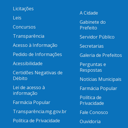
Licitações
A Cidade
Leis
Gabinete do
Concursos
Prefeito
Transparência
Servidor Público
Acesso à Informação
Secretarias
Pedido de Informações
Galeria de Prefeitos
Acessibilidade
Perguntas e
Respostas
Certidões Negativas de
Débito
Notícias Municipais
Lei de acesso à
Farmácia Popular
informação
Política de
Farmácia Popular
Privacidade
Transparência.mg.gov.br
Fale Conosco
Política de Privacidade
Ouvidoria