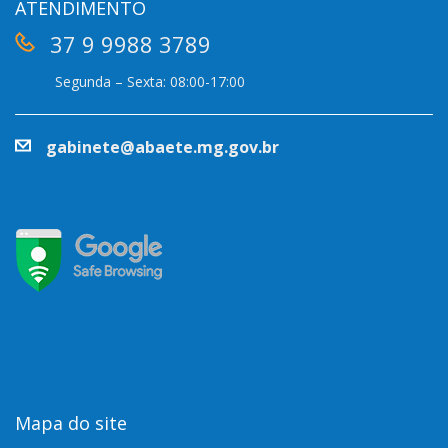
ATENDIMENTO
37 9 9988 3789
Segunda – Sexta: 08:00-17:00
gabinete@abaete.mg.gov.br
Mapa do site