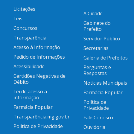
Licitações
A Cidade
Leis
Gabinete do
Concursos
Prefeito
Transparência
Servidor Público
Acesso à Informação
Secretarias
Pedido de Informações
Galeria de Prefeitos
Acessibilidade
Perguntas e
Respostas
Certidões Negativas de
Débito
Notícias Municipais
Lei de acesso à
Farmácia Popular
informação
Política de
Farmácia Popular
Privacidade
Transparência.mg.gov.br
Fale Conosco
Política de Privacidade
Ouvidoria