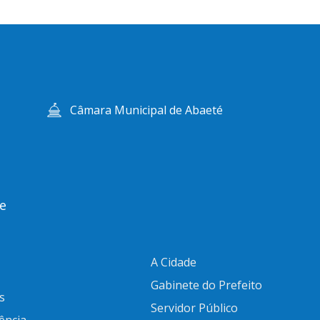
Câmara Municipal de Abaeté
e
A Cidade
Gabinete do Prefeito
s
Servidor Público