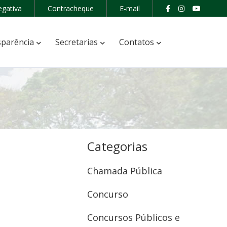
egativa
Contracheque
E-mail
parência
Secretarias
Contatos
Categorias
Chamada Pública
Concurso
Concursos Públicos e