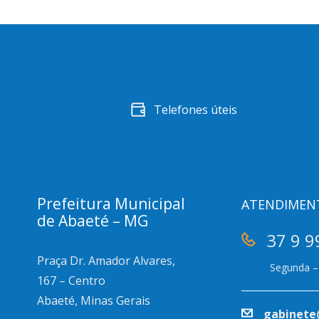
Telefones úteis
Prefeitura Municipal
ATENDIMEN
de Abaeté – MG
37 9 9
Praça Dr. Amador Alvares,
Segunda – 
167 – Centro
Abaeté, Minas Gerais
gabinete