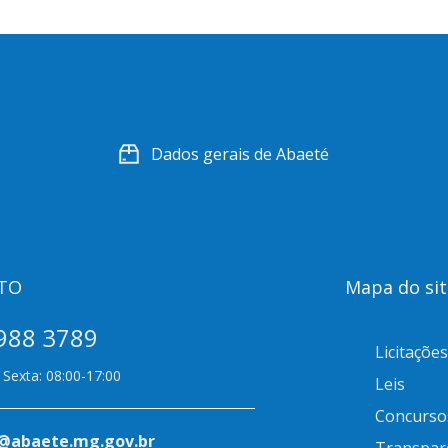
Dados gerais de Abaeté
TO
Mapa do sit
988 3789
Licitações
Sexta: 08:00-17:00
Leis
Concurso
@abaete.mg.gov.br