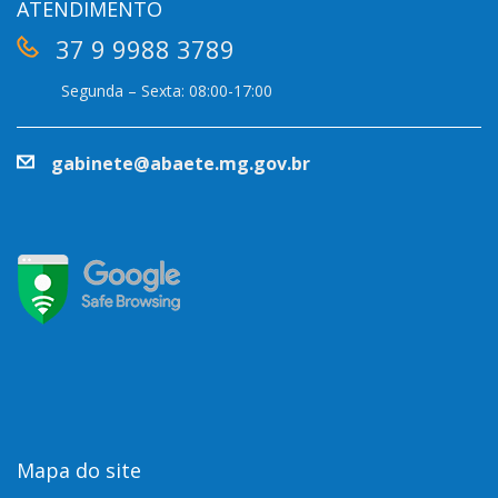
ATENDIMENTO
37 9 9988 3789
Segunda – Sexta: 08:00-17:00
gabinete@abaete.mg.gov.br
Mapa do site