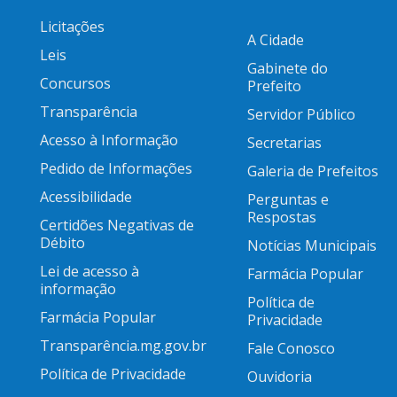
Licitações
A Cidade
Leis
Gabinete do
Concursos
Prefeito
Transparência
Servidor Público
Acesso à Informação
Secretarias
Pedido de Informações
Galeria de Prefeitos
Acessibilidade
Perguntas e
Respostas
Certidões Negativas de
Débito
Notícias Municipais
Lei de acesso à
Farmácia Popular
informação
Política de
Farmácia Popular
Privacidade
Transparência.mg.gov.br
Fale Conosco
Política de Privacidade
Ouvidoria