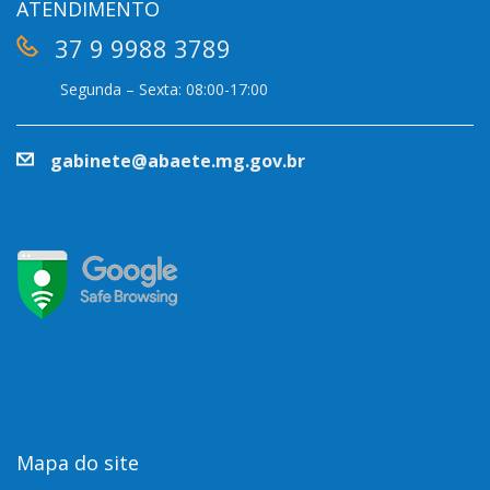
ATENDIMENTO
37 9 9988 3789
Segunda – Sexta: 08:00-17:00
gabinete@abaete.mg.gov.br
Mapa do site