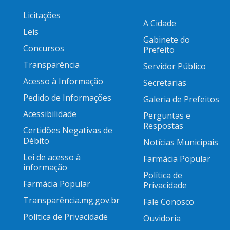
Licitações
A Cidade
Leis
Gabinete do
Concursos
Prefeito
Transparência
Servidor Público
Acesso à Informação
Secretarias
Pedido de Informações
Galeria de Prefeitos
Acessibilidade
Perguntas e
Respostas
Certidões Negativas de
Débito
Notícias Municipais
Lei de acesso à
Farmácia Popular
informação
Política de
Farmácia Popular
Privacidade
Transparência.mg.gov.br
Fale Conosco
Política de Privacidade
Ouvidoria