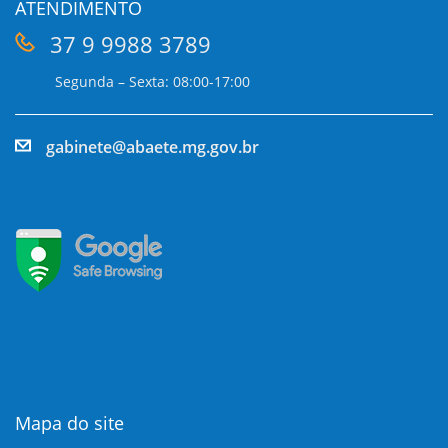
ATENDIMENTO
37 9 9988 3789
Segunda – Sexta: 08:00-17:00
gabinete@abaete.mg.gov.br
Mapa do site