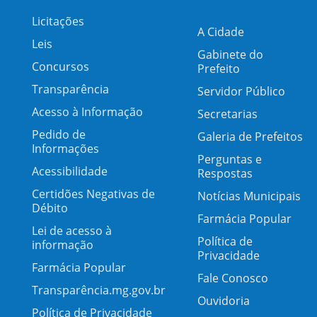
Licitações
A Cidade
Leis
Gabinete do
Concursos
Prefeito
Transparência
Servidor Público
Acesso à Informação
Secretarias
Pedido de
Galeria de Prefeitos
Informações
Perguntas e
Acessibilidade
Respostas
Certidões Negativas de
Notícias Municipais
Débito
Farmácia Popular
Lei de acesso à
Política de
informação
Privacidade
Farmácia Popular
Fale Conosco
Transparência.mg.gov.br
Ouvidoria
Política de Privacidade