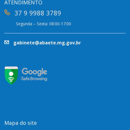
ATENDIMENTO
37 9 9988 3789
Segunda – Sexta: 08:00-17:00
gabinete@abaete.mg.gov.br
Mapa do site