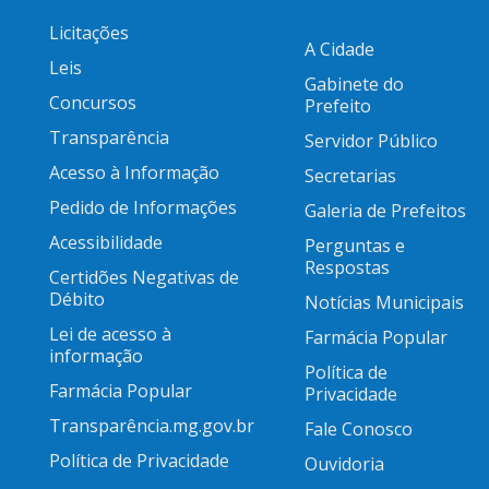
Licitações
A Cidade
Leis
Gabinete do
Concursos
Prefeito
Transparência
Servidor Público
Acesso à Informação
Secretarias
Pedido de Informações
Galeria de Prefeitos
Acessibilidade
Perguntas e
Respostas
Certidões Negativas de
Débito
Notícias Municipais
Lei de acesso à
Farmácia Popular
informação
Política de
Farmácia Popular
Privacidade
Transparência.mg.gov.br
Fale Conosco
Política de Privacidade
Ouvidoria