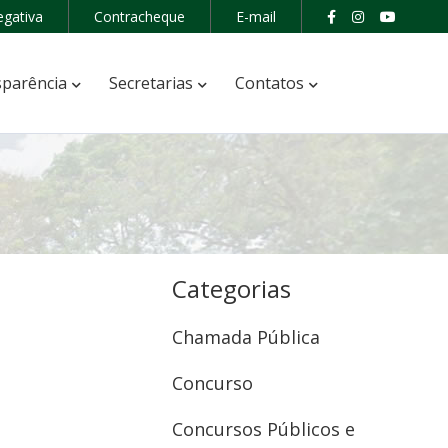
egativa
Contracheque
E-mail
parência
Secretarias
Contatos
Categorias
Chamada Pública
Concurso
Concursos Públicos e