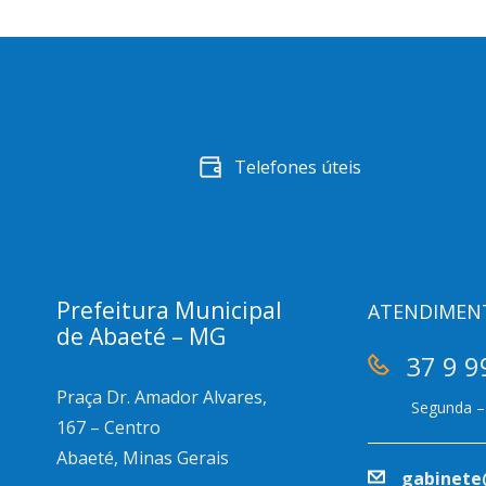
Telefones úteis
Prefeitura Municipal
ATENDIMEN
de Abaeté – MG
37 9 9
Praça Dr. Amador Alvares,
Segunda – 
167 – Centro
Abaeté, Minas Gerais
gabinete