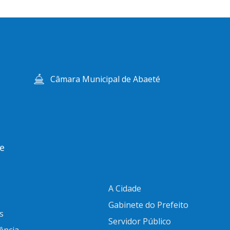
Câmara Municipal de Abaeté
e
A Cidade
Gabinete do Prefeito
s
Servidor Público