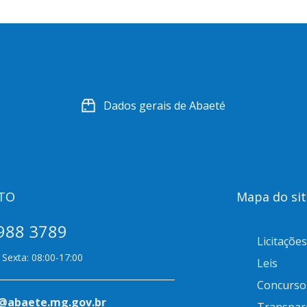
Dados gerais de Abaeté
TO
Mapa do sit
988 3789
Licitações
Sexta: 08:00-17:00
Leis
Concurso
@abaete.mg.gov.br