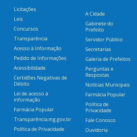
Licitações
A Cidade
Leis
Gabinete do
Concursos
Prefeito
Transparência
Servidor Público
Acesso à Informação
Secretarias
Pedido de Informações
Galeria de Prefeitos
Acessibilidade
Perguntas e
Respostas
Certidões Negativas de
Débito
Notícias Municipais
Lei de acesso à
Farmácia Popular
informação
Política de
Farmácia Popular
Privacidade
Transparência.mg.gov.br
Fale Conosco
Política de Privacidade
Ouvidoria