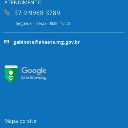
ATENDIMENTO
37 9 9988 3789
Segunda – Sexta: 08:00-17:00
gabinete@abaete.mg.gov.br
Mapa do site