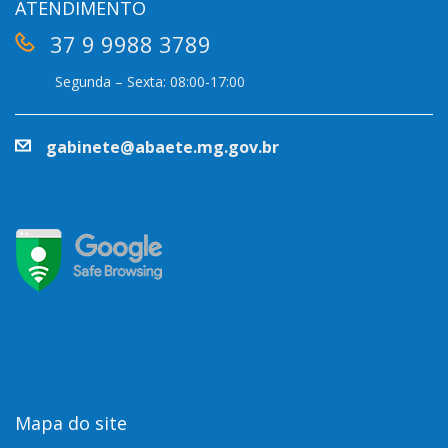
ATENDIMENTO
37 9 9988 3789
Segunda – Sexta: 08:00-17:00
gabinete@abaete.mg.gov.br
Mapa do site