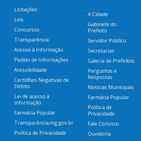
Licitações
A Cidade
Leis
Gabinete do
Concursos
Prefeito
Transparência
Servidor Público
Acesso à Informação
Secretarias
Pedido de Informações
Galeria de Prefeitos
Acessibilidade
Perguntas e
Respostas
Certidões Negativas de
Débito
Notícias Municipais
Lei de acesso à
Farmácia Popular
informação
Política de
Farmácia Popular
Privacidade
Transparência.mg.gov.br
Fale Conosco
Política de Privacidade
Ouvidoria