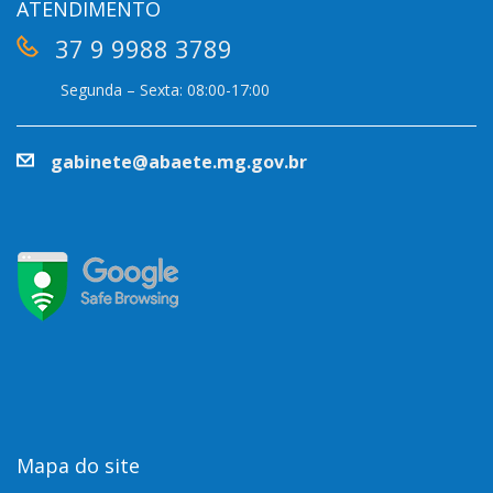
ATENDIMENTO
37 9 9988 3789
Segunda – Sexta: 08:00-17:00
gabinete@abaete.mg.gov.br
Mapa do site