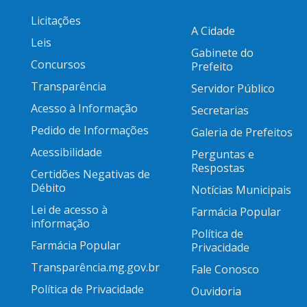
Licitações
A Cidade
Leis
Gabinete do
Concursos
Prefeito
Transparência
Servidor Público
Acesso à Informação
Secretarias
Pedido de Informações
Galeria de Prefeitos
Acessibilidade
Perguntas e
Respostas
Certidões Negativas de
Débito
Notícias Municipais
Lei de acesso à
Farmácia Popular
informação
Política de
Farmácia Popular
Privacidade
Transparência.mg.gov.br
Fale Conosco
Política de Privacidade
Ouvidoria