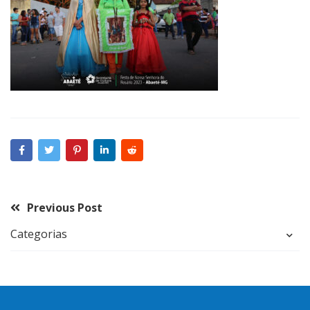
Previous Post
Categorias