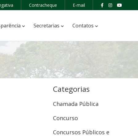
egativa
Contracheque
E-mail
parência
Secretarias
Contatos
Categorias
Chamada Pública
Concurso
Concursos Públicos e