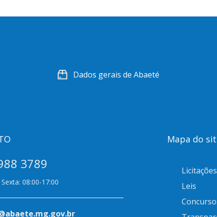
Dados gerais de Abaeté
TO
Mapa do sit
988 3789
Licitações
Sexta: 08:00-17:00
Leis
Concurso
@abaete.mg.gov.br