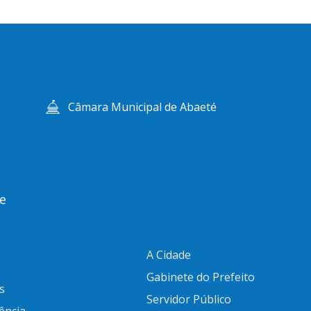
Câmara Municipal de Abaeté
e
A Cidade
Gabinete do Prefeito
s
Servidor Público