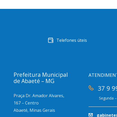
Telefones úteis
Prefeitura Municipal
ATENDIMEN
de Abaeté – MG
37 9 9
Praça Dr. Amador Alvares,
Segunda – 
167 – Centro
Abaeté, Minas Gerais
gabinete