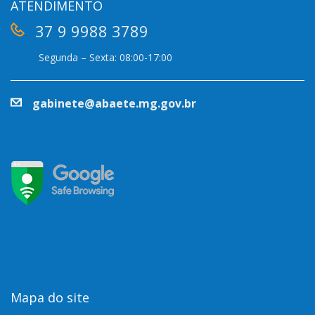
ATENDIMENTO
37 9 9988 3789
Segunda – Sexta: 08:00-17:00
gabinete@abaete.mg.gov.br
Mapa do site