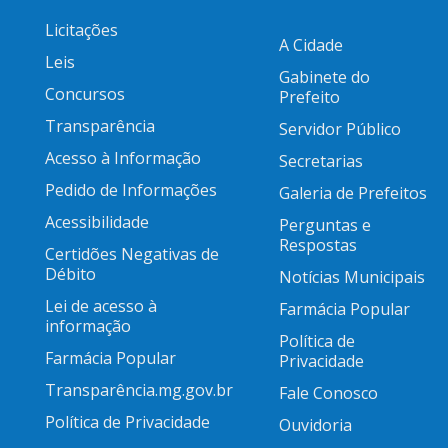
Licitações
A Cidade
Leis
Gabinete do
Concursos
Prefeito
Transparência
Servidor Público
Acesso à Informação
Secretarias
Pedido de Informações
Galeria de Prefeitos
Acessibilidade
Perguntas e
Respostas
Certidões Negativas de
Débito
Notícias Municipais
Lei de acesso à
Farmácia Popular
informação
Política de
Farmácia Popular
Privacidade
Transparência.mg.gov.br
Fale Conosco
Política de Privacidade
Ouvidoria