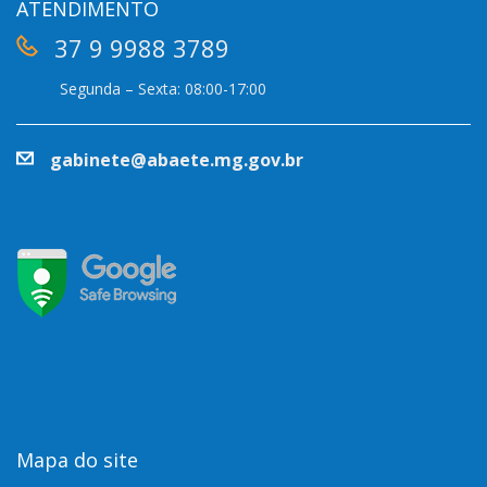
ATENDIMENTO
37 9 9988 3789
Segunda – Sexta: 08:00-17:00
gabinete@abaete.mg.gov.br
Mapa do site