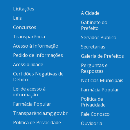
Licitações
A Cidade
Leis
Gabinete do
Concursos
Prefeito
Transparência
Servidor Público
Acesso à Informação
Secretarias
Pedido de Informações
Galeria de Prefeitos
Acessibilidade
Perguntas e
Respostas
Certidões Negativas de
Débito
Notícias Municipais
Lei de acesso à
Farmácia Popular
informação
Política de
Farmácia Popular
Privacidade
Transparência.mg.gov.br
Fale Conosco
Política de Privacidade
Ouvidoria