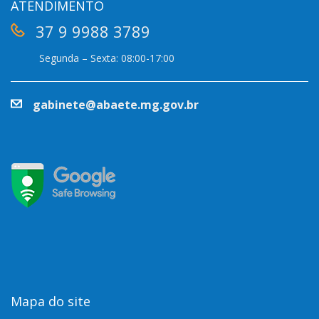
ATENDIMENTO
37 9 9988 3789
Segunda – Sexta: 08:00-17:00
gabinete@abaete.mg.gov.br
Mapa do site