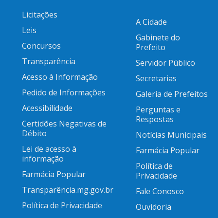
Licitações
A Cidade
Leis
Gabinete do
Concursos
Prefeito
Transparência
Servidor Público
Acesso à Informação
Secretarias
Pedido de Informações
Galeria de Prefeitos
Acessibilidade
Perguntas e
Respostas
Certidões Negativas de
Débito
Notícias Municipais
Lei de acesso à
Farmácia Popular
informação
Política de
Farmácia Popular
Privacidade
Transparência.mg.gov.br
Fale Conosco
Política de Privacidade
Ouvidoria