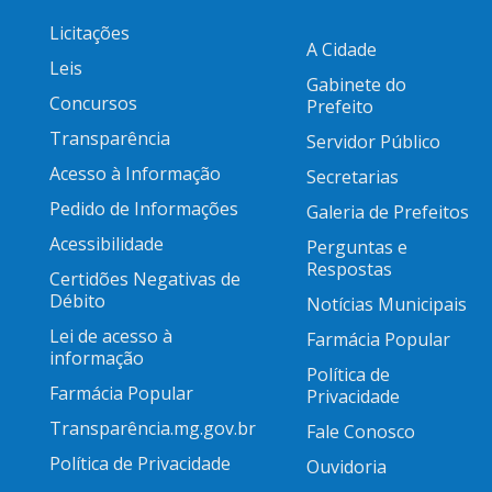
Licitações
A Cidade
Leis
Gabinete do
Concursos
Prefeito
Transparência
Servidor Público
Acesso à Informação
Secretarias
Pedido de Informações
Galeria de Prefeitos
Acessibilidade
Perguntas e
Respostas
Certidões Negativas de
Débito
Notícias Municipais
Lei de acesso à
Farmácia Popular
informação
Política de
Farmácia Popular
Privacidade
Transparência.mg.gov.br
Fale Conosco
Política de Privacidade
Ouvidoria