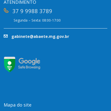
ATENDIMENTO
37 9 9988 3789
Segunda – Sexta: 08:00-17:00
gabinete@abaete.mg.gov.br
Mapa do site