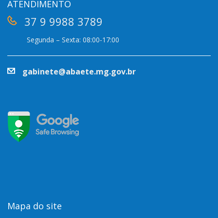
ATENDIMENTO
37 9 9988 3789
Segunda – Sexta: 08:00-17:00
gabinete@abaete.mg.gov.br
Mapa do site