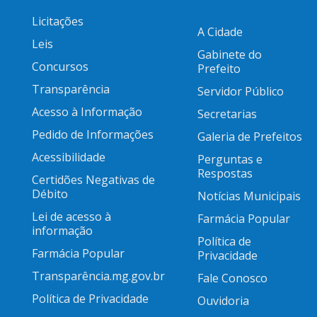
Licitações
A Cidade
Leis
Gabinete do
Concursos
Prefeito
Transparência
Servidor Público
Acesso à Informação
Secretarias
Pedido de Informações
Galeria de Prefeitos
Acessibilidade
Perguntas e
Respostas
Certidões Negativas de
Débito
Notícias Municipais
Lei de acesso à
Farmácia Popular
informação
Política de
Farmácia Popular
Privacidade
Transparência.mg.gov.br
Fale Conosco
Política de Privacidade
Ouvidoria