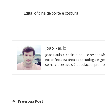
Edital oficina de corte e costura
João Paulo
João Paulo é Analista de TI e respons
experiência na área de tecnologia e ge
sempre acessíveis à população, promov
Previous Post