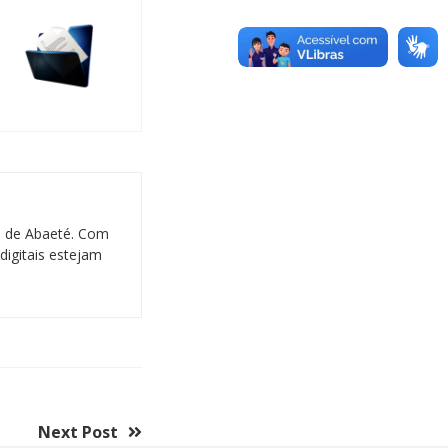
al de Abaeté. Com
digitais estejam
Next Post