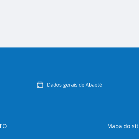
Dados gerais de Abaeté
TO
Mapa do sit