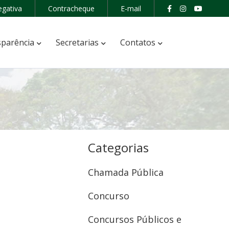
egativa
Contracheque
E-mail
parência
Secretarias
Contatos
Categorias
Chamada Pública
Concurso
Concursos Públicos e