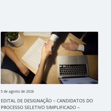
5 de agosto de 2026
5 d
EDITAL DE DESIGNAÇÃO – CANDIDATOS DO
ED
PROCESSO SELETIVO SIMPLIFICADO –
TE