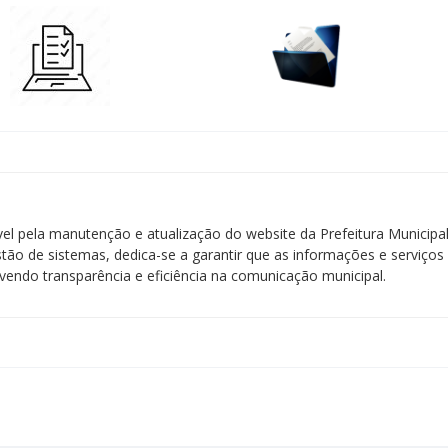
ável pela manutenção e atualização do website da Prefeitura Municip
stão de sistemas, dedica-se a garantir que as informações e serviços 
endo transparência e eficiência na comunicação municipal.