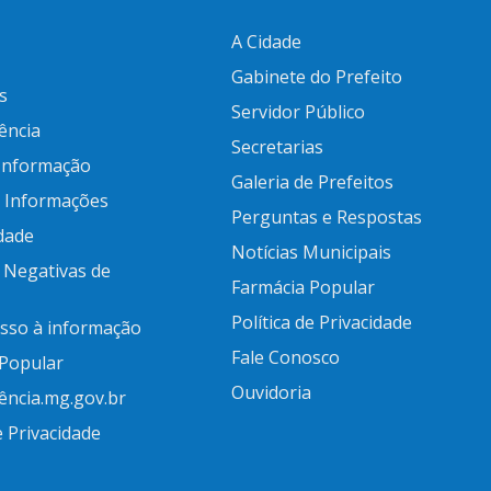
A Cidade
Gabinete do Prefeito
s
Servidor Público
ência
Secretarias
 Informação
Galeria de Prefeitos
e Informações
Perguntas e Respostas
idade
Notícias Municipais
 Negativas de
Farmácia Popular
Política de Privacidade
esso à informação
Fale Conosco
 Popular
Ouvidoria
ência.mg.gov.br
e Privacidade