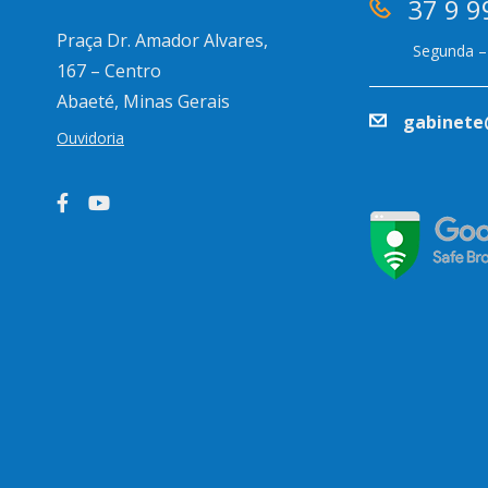
37 9 9
Praça Dr. Amador Alvares,
Segunda – 
167 – Centro
Abaeté, Minas Gerais
gabinete
Ouvidoria