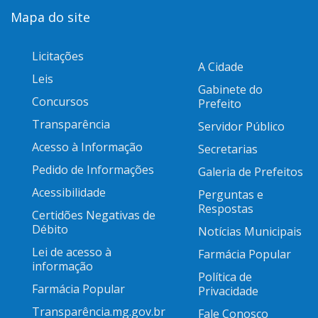
Mapa do site
Licitações
A Cidade
Leis
Gabinete do
Concursos
Prefeito
Transparência
Servidor Público
Acesso à Informação
Secretarias
Pedido de Informações
Galeria de Prefeitos
Acessibilidade
Perguntas e
Respostas
Certidões Negativas de
Débito
Notícias Municipais
Lei de acesso à
Farmácia Popular
informação
Política de
Farmácia Popular
Privacidade
Transparência.mg.gov.br
Fale Conosco