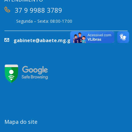
37 9 9988 3789
Segunda – Sexta: 08:00-17:00
gabinete@abaete.mg.gov.br
Mapa do site