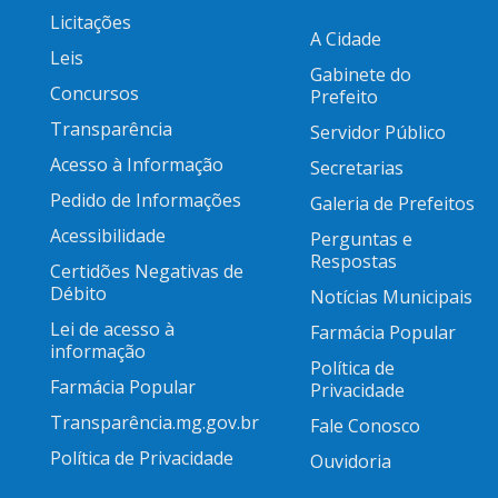
Licitações
A Cidade
Leis
Gabinete do
Concursos
Prefeito
Transparência
Servidor Público
Acesso à Informação
Secretarias
Pedido de Informações
Galeria de Prefeitos
Acessibilidade
Perguntas e
Respostas
Certidões Negativas de
Débito
Notícias Municipais
Lei de acesso à
Farmácia Popular
informação
Política de
Farmácia Popular
Privacidade
Transparência.mg.gov.br
Fale Conosco
Política de Privacidade
Ouvidoria