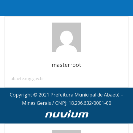
masterroot
abaete.mg.gov.br
Copyright © 2021 Prefeitura Municipal de Abaeté –
Minas Gerais / CNPJ: 18.296.632/0001-00