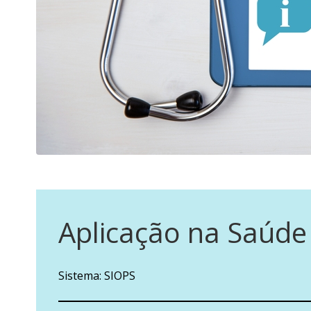
Aplicação na Saúde
Sistema: SIOPS