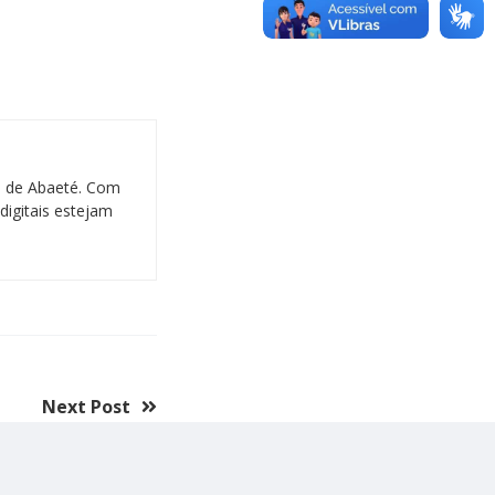
al de Abaeté. Com
digitais estejam
Next Post