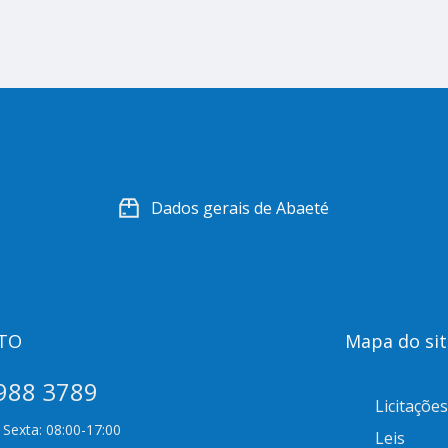
Dados gerais de Abaeté
TO
Mapa do sit
988 3789
Licitações
Sexta: 08:00-17:00
Leis