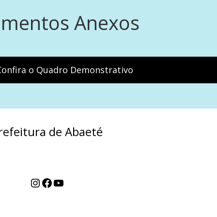
mentos Anexos
 Confira o Quadro Demonstrativo
refeitura de Abaeté