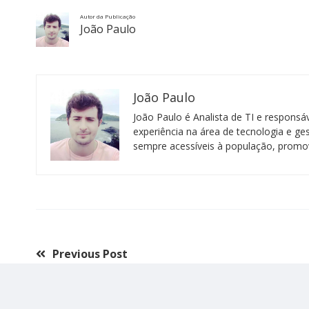
Autor da Publicação
João Paulo
João Paulo
João Paulo é Analista de TI e respons
experiência na área de tecnologia e ge
sempre acessíveis à população, promov
Previous Post