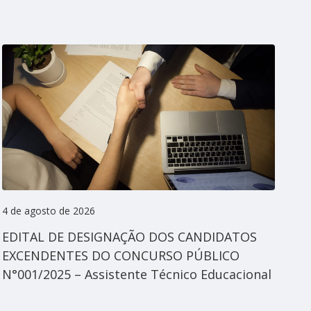
4 de agosto de 2026
3 d
EDITAL DE DESIGNAÇÃO DOS CANDIDATOS
EXCENDENTES DO CONCURSO PÚBLICO
Po
N°001/2025 – Assistente Técnico Educacional