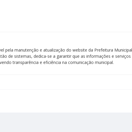
ável pela manutenção e atualização do website da Prefeitura Municip
stão de sistemas, dedica-se a garantir que as informações e serviços 
endo transparência e eficiência na comunicação municipal.