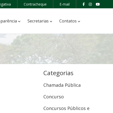
egativa
Contracheque
E-mail
parência
Secretarias
Contatos
Categorias
Chamada Pública
Concurso
Concursos Públicos e