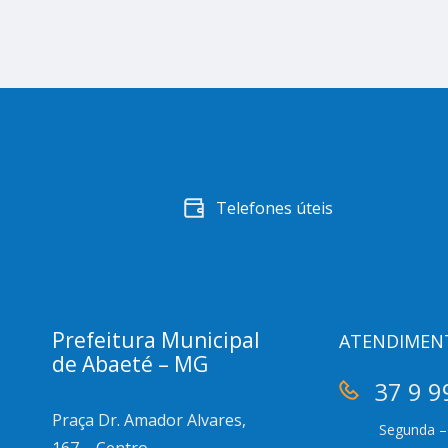
Telefones úteis
Prefeitura Municipal
ATENDIMEN
de Abaeté – MG
37 9 9
Praça Dr. Amador Alvares,
Segunda – 