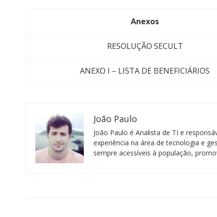
Anexos
RESOLUÇÃO SECULT
ANEXO I – LISTA DE BENEFICIÁRIOS
João Paulo
João Paulo é Analista de TI e respons
experiência na área de tecnologia e ge
sempre acessíveis à população, promov