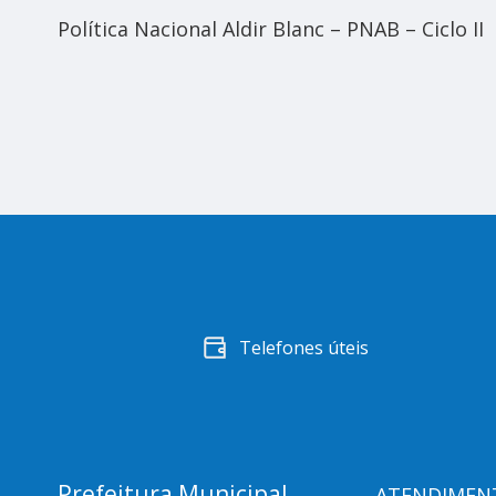
Política Nacional Aldir Blanc – PNAB – Ciclo II
Telefones úteis
Prefeitura Municipal
ATENDIMEN