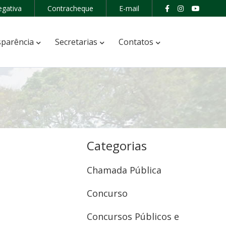
egativa
Contracheque
E-mail
parência
Secretarias
Contatos
Categorias
Chamada Pública
Concurso
Concursos Públicos e