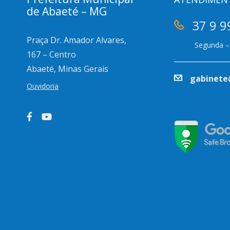
de Abaeté – MG
37 9 9
Praça Dr. Amador Alvares,
Segunda – 
167 – Centro
Abaeté, Minas Gerais
gabinete
Ouvidoria