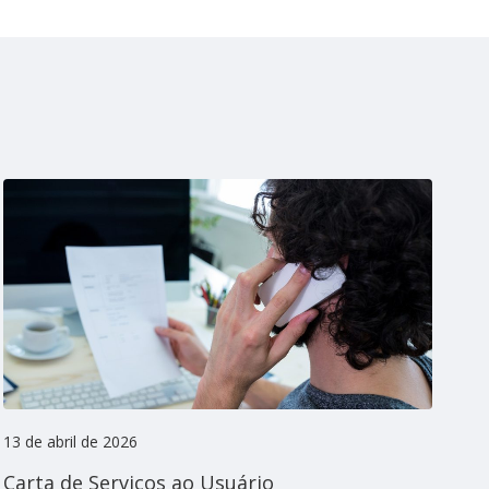
13 de abril de 2026
19 
Carta de Serviços ao Usuário
No