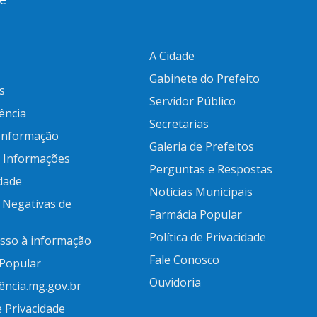
A Cidade
Gabinete do Prefeito
s
Servidor Público
ência
Secretarias
 Informação
Galeria de Prefeitos
e Informações
Perguntas e Respostas
idade
Notícias Municipais
 Negativas de
Farmácia Popular
Política de Privacidade
esso à informação
Fale Conosco
 Popular
Ouvidoria
ência.mg.gov.br
e Privacidade