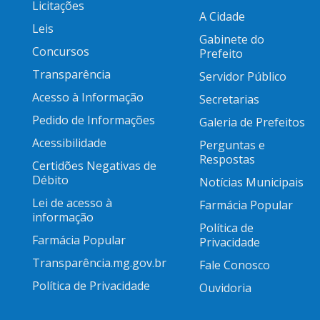
Licitações
A Cidade
Leis
Gabinete do
Concursos
Prefeito
Transparência
Servidor Público
Acesso à Informação
Secretarias
Pedido de Informações
Galeria de Prefeitos
Acessibilidade
Perguntas e
Respostas
Certidões Negativas de
Débito
Notícias Municipais
Lei de acesso à
Farmácia Popular
informação
Política de
Farmácia Popular
Privacidade
Transparência.mg.gov.br
Fale Conosco
Política de Privacidade
Ouvidoria