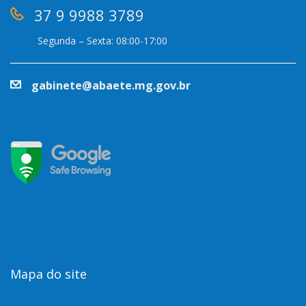
37 9 9988 3789
Segunda – Sexta: 08:00-17:00
gabinete@abaete.mg.gov.br
Mapa do site