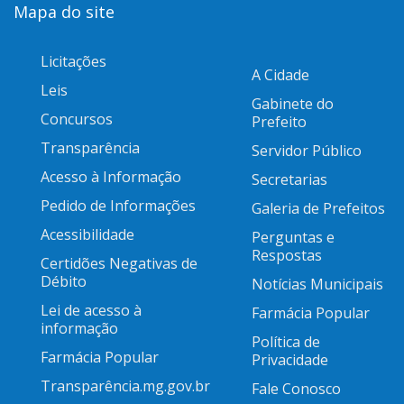
Mapa do site
Licitações
A Cidade
Leis
Gabinete do
Concursos
Prefeito
Transparência
Servidor Público
Acesso à Informação
Secretarias
Pedido de Informações
Galeria de Prefeitos
Acessibilidade
Perguntas e
Respostas
Certidões Negativas de
Débito
Notícias Municipais
Lei de acesso à
Farmácia Popular
informação
Política de
Farmácia Popular
Privacidade
Transparência.mg.gov.br
Fale Conosco