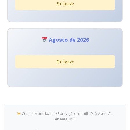
Em breve
Agosto de 2026
Em breve
Centro Municipal de Educação Infantil “D. Alvarina” –
Abaeté, MG