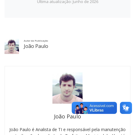
Última atualização: Junho de 2026
Autor da Publicação
João Paulo
João Paulo
João Paulo é Analista de TI e responsável pela manutenção