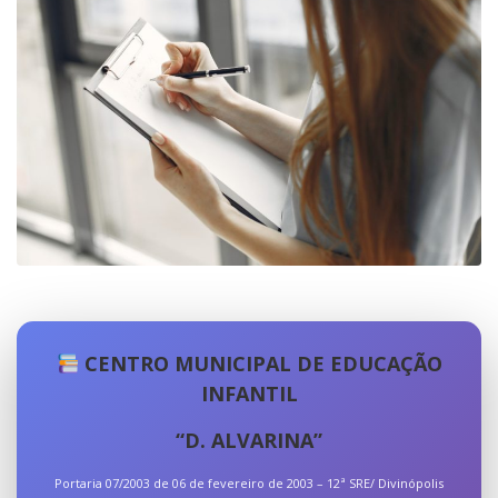
CENTRO MUNICIPAL DE EDUCAÇÃO
INFANTIL
“D. ALVARINA”
Portaria 07/2003
de 06 de fevereiro de 2003 – 12ª SRE/ Divinópolis