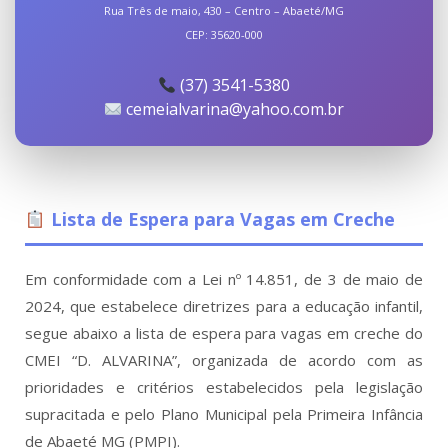
Rua Três de maio, 430 – Centro – Abaeté/MG
CEP:
35620-000
(37) 3541-5380
cemeialvarina@yahoo.com.br
Lista de Espera para Vagas em Creche
Em conformidade com a Lei nº 14.851, de 3 de maio de
2024, que estabelece diretrizes para a educação infantil,
segue abaixo a lista de espera para vagas em creche do
CMEI “D. ALVARINA”, organizada de acordo com as
prioridades e critérios estabelecidos pela legislação
supracitada e pelo Plano Municipal pela Primeira Infância
de Abaeté MG (PMPI).