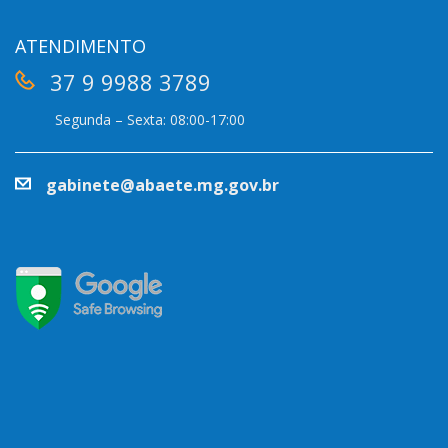
ATENDIMENTO
37 9 9988 3789
Segunda – Sexta: 08:00-17:00
gabinete@abaete.mg.gov.br