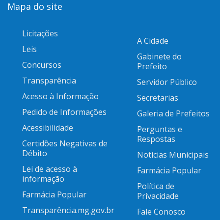
Mapa do site
Licitações
A Cidade
Leis
Gabinete do
Concursos
Prefeito
Transparência
Servidor Público
Acesso à Informação
Secretarias
Pedido de Informações
Galeria de Prefeitos
Acessibilidade
Perguntas e
Respostas
Certidões Negativas de
Débito
Notícias Municipais
Lei de acesso à
Farmácia Popular
informação
Política de
Farmácia Popular
Privacidade
Transparência.mg.gov.br
Fale Conosco