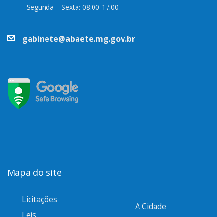
Segunda – Sexta: 08:00-17:00
gabinete@abaete.mg.gov.br
Mapa do site
Licitações
A Cidade
Leis