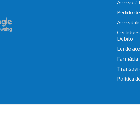
Acesso à
Pedido d
Acessibil
Certidões
Débito
Lei de ac
Farmácia
Transpar
Política d