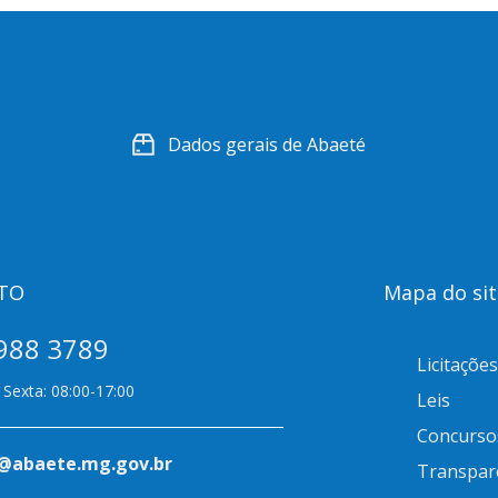
Dados gerais de Abaeté
TO
Mapa do sit
988 3789
Licitações
Sexta: 08:00-17:00
Leis
Concurso
@abaete.mg.gov.br
Transpar