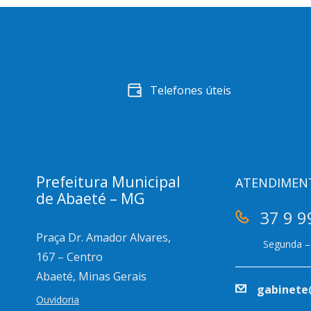
Telefones úteis
Prefeitura Municipal
ATENDIMEN
de Abaeté – MG
37 9 9
Praça Dr. Amador Alvares,
Segunda – 
167 – Centro
Abaeté, Minas Gerais
gabinete
Ouvidoria