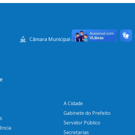
Câmara Municipal de Abaeté
e
A Cidade
Gabinete do Prefeito
s
Servidor Público
ência
Secretarias