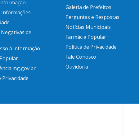
 Informação
Galeria de Prefeitos
e Informações
Perguntas e Respostas
idade
Notícias Municipais
 Negativas de
Farmácia Popular
Política de Privacidade
esso à informação
Fale Conosco
 Popular
Ouvidoria
ência.mg.gov.br
e Privacidade