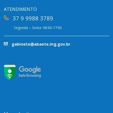
ATENDIMENTO
37 9 9988 3789
Segunda – Sexta: 08:00-17:00
gabinete@abaete.mg.gov.br