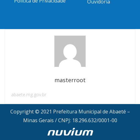
Política de Privacidade
Ouvidoria
masterroot
abaete.mg.gov.br
Copyright © 2021 Prefeitura Municipal de Abaeté –
Minas Gerais / CNPJ: 18.296.632/0001-00