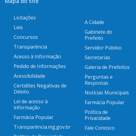
Mapa do site
Licitações
A Cidade
Leis
Gabinete do
Concursos
Prefeito
Transparência
Servidor Público
Acesso à Informação
Secretarias
Pedido de Informações
Galeria de Prefeitos
Acessibilidade
Perguntas e
Respostas
Certidões Negativas de
Débito
Notícias Municipais
Lei de acesso à
Farmácia Popular
informação
Política de
Farmácia Popular
Privacidade
Transparência.mg.gov.br
Fale Conosco