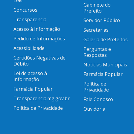
Leis
Gabinete do
Concursos
Prefeito
Transparência
Servidor Público
Acesso à Informação
Secretarias
Pedido de Informações
Galeria de Prefeitos
Acessibilidade
Perguntas e
Respostas
Certidões Negativas de
Débito
Notícias Municipais
Lei de acesso à
Farmácia Popular
informação
Política de
Farmácia Popular
Privacidade
Transparência.mg.gov.br
Fale Conosco
Política de Privacidade
Ouvidoria