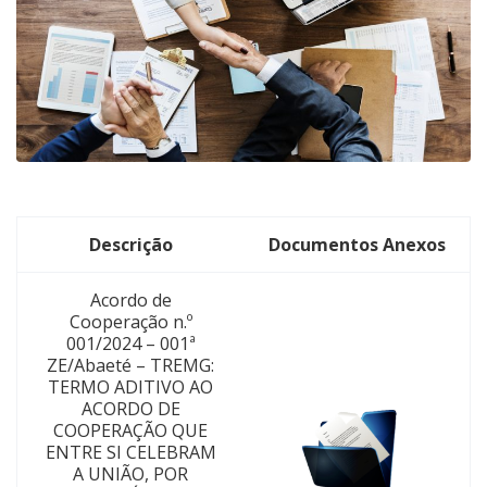
Descrição
Documentos Anexos
Acordo de
Cooperação n.º
001/2024 – 001ª
ZE/Abaeté – TREMG:
TERMO ADITIVO AO
ACORDO DE
COOPERAÇÃO QUE
ENTRE SI CELEBRAM
A UNIÃO, POR