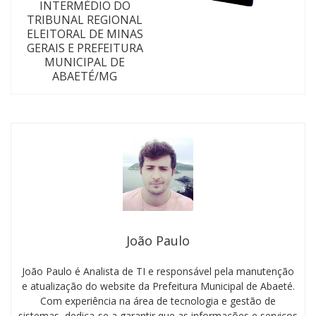
INTERMÉDIO DO
TRIBUNAL REGIONAL
ELEITORAL DE MINAS
GERAIS E PREFEITURA
MUNICIPAL DE
ABAETÉ/MG
João Paulo
João Paulo é Analista de TI e responsável pela manutenção
e atualização do website da Prefeitura Municipal de Abaeté.
Com experiência na área de tecnologia e gestão de
sistemas, dedica-se a garantir que as informações e serviços